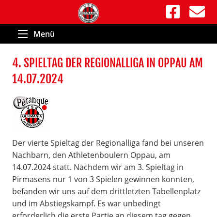
Menü
4. SPIELTAG DER REGIONALLIGA IN OPPAU AM
14.07.2024
Der vierte Spieltag der Regionalliga fand bei unseren
Nachbarn, den Athletenboulern Oppau, am
14.07.2024 statt. Nachdem wir am 3. Spieltag in
Pirmasens nur 1 von 3 Spielen gewinnen konnten,
befanden wir uns auf dem drittletzten Tabellenplatz
und im Abstiegskampf. Es war unbedingt
erforderlich die erste Partie an diesem tag gegen