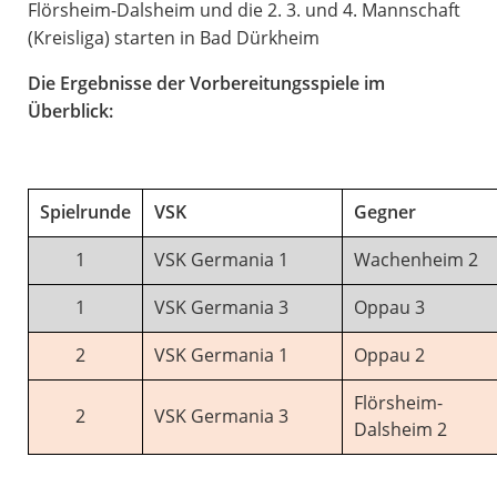
Flörsheim-Dalsheim und die 2. 3. und 4. Mannschaft
(Kreisliga) starten in Bad Dürkheim
Die Ergebnisse der Vorbereitungsspiele im
Überblick:
Spielrunde
VSK
Gegner
1
VSK Germania 1
Wachenheim 2
1
VSK Germania 3
Oppau 3
2
VSK Germania 1
Oppau 2
Flörsheim-
2
VSK Germania 3
Dalsheim 2