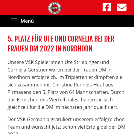
Menü
5. PLATZ FÜR UTE UND CORNELIA BEI DER
FRAUEN DM 2022 IN NORDHORN
Unsere VSK Spielerinnen Ute Striebinger und
Cornelia Gerstner waren bei der Frauen DM in
Nordhorn erfolgreich. Im Tripletten erkämpften sie
sich zusammen mit Christine Renneis-Heuf aus
Pirmasens den 5. Platz von 64 Mannschaften. Durch
das Erreichen des Viertelfinales, haben sie sich
gleichzeit für die DM im nächsten Jahr qualifiziert.
Der VSK Germania gratuliert unserem erfolgreichen
Team und wünscht jetzt schon viel Erfolg bei der DM